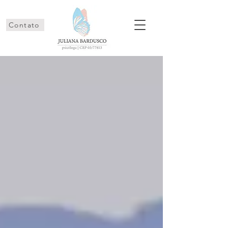
Contato