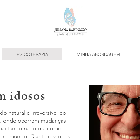
PSICOTERAPIA
MINHA ABORDAGEM
m idosos
o natural e irreversível do
, onde ocorrem mudanças
impactando na forma como
a no mundo. Diante disso, os