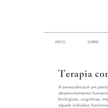
INÍCIO
SOBRE
Terapia co
A senescência é um períod
desenvolvimento humano
biológicas, cognitivas, 
aquele indivíduo funcion