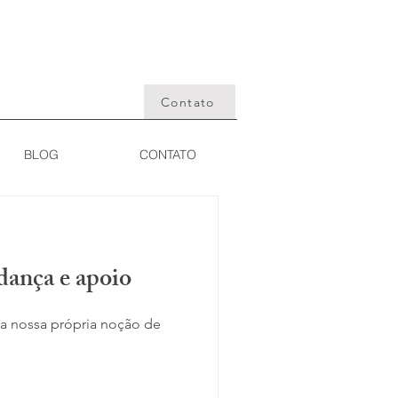
Contato
BLOG
CONTATO
ança e apoio
 nossa própria noção de