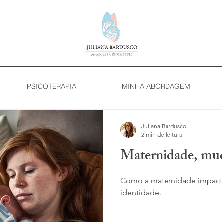
PSICOTERAPIA
MINHA ABORDAGEM
Juliana Bardusco
2 min de leitura
Maternidade, mud
Como a maternidade impacta
identidade.